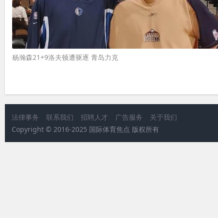
杨瀚森21+9洛夫顿遭驱逐 青岛力克
法律事务
联系我们
招聘人才
广告服务
关于我们
Copyright © 2016-2025 国际体育焦点 版权所有