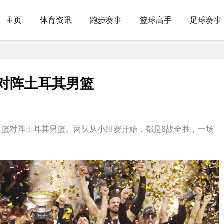
主页
体育资讯
跑步赛事
篮球高手
足球赛事
对阵土耳其男篮
篮对阵土耳其男篮。两队从小组赛开始，都是8战全胜，一场