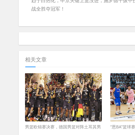
趋于白热化，申京关键上篮没进，施罗德干拔中投
战全胜夺冠军！
相关文章
男篮欧锦赛决赛，德国男篮对阵土耳其男
“恩BA”篮球