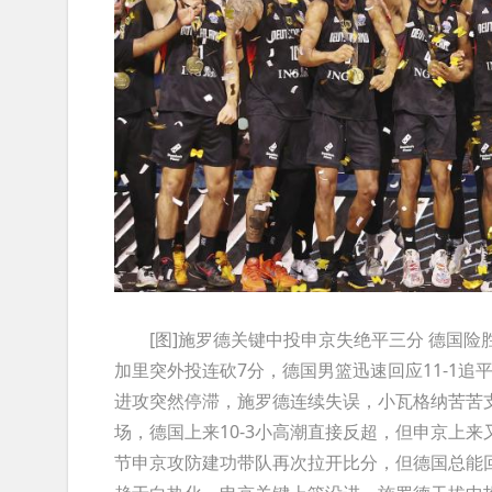
[图]施罗德关键中投申京失绝平三分 德国险胜
加里突外投连砍7分，德国男篮迅速回应11-1
进攻突然停滞，施罗德连续失误，小瓦格纳苦苦支
场，德国上来10-3小高潮直接反超，但申京上
节申京攻防建功带队再次拉开比分，但德国总能