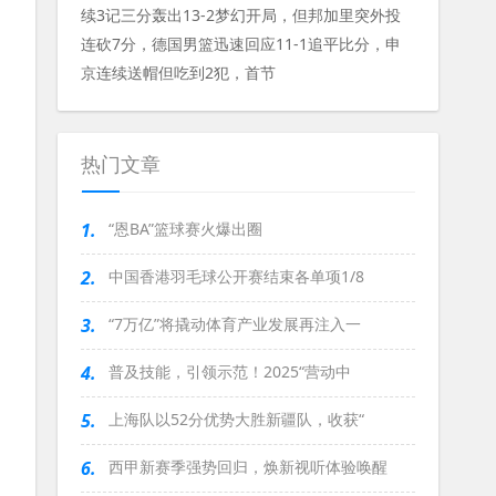
续3记三分轰出13-2梦幻开局，但邦加里突外投
连砍7分，德国男篮迅速回应11-1追平比分，申
京连续送帽但吃到2犯，首节
热门文章
1.
“恩BA”篮球赛火爆出圈
2.
中国香港羽毛球公开赛结束各单项1/8
3.
“7万亿”将撬动体育产业发展再注入一
4.
普及技能，引领示范！2025“营动中
5.
上海队以52分优势大胜新疆队，收获“
6.
西甲新赛季强势回归，焕新视听体验唤醒