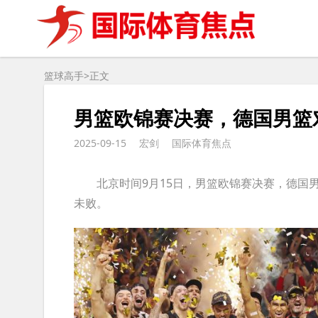
篮球高手>
正文
男篮欧锦赛决赛，德国男篮
2025-09-15
宏剑
国际体育焦点
北京时间9月15日，男篮欧锦赛决赛，德国男
未败。