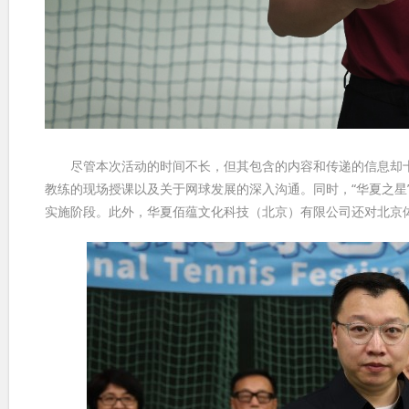
尽管本次活动的时间不长，但其包含的内容和传递的信息却十
教练的现场授课以及关于网球发展的深入沟通。同时，“华夏之星
实施阶段。此外，华夏佰蕴文化科技（北京）有限公司还对北京