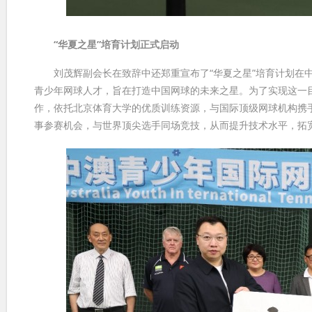
“华夏之星”培育计划正式启动
刘茂辉副会长在致辞中还郑重宣布了“华夏之星”培育计划在中
青少年网球人才，旨在打造中国网球的未来之星。为了实现这一
作，依托北京体育大学的优质训练资源，与国际顶级网球机构携
事参赛机会，与世界顶尖选手同场竞技，从而提升技术水平，拓