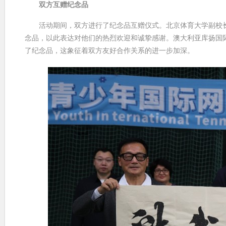
双方互赠纪念品
活动期间，双方进行了纪念品互赠仪式。北京体育大学副校长
念品，以此表达对他们的热烈欢迎和诚挚感谢。澳大利亚库扬国
了纪念品，这象征着双方友好合作关系的进一步加深。