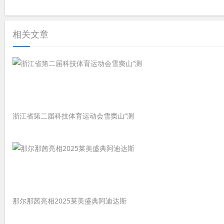
相关文章
浙江省第二届科技体育运动会雪窦山“测
那尔那茜亮相2025莱美盛典阿迪达斯