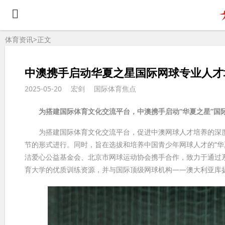
体育资讯>
正文
中澳携手启动华夏之星国际网球专业人才
2025-05-20
宏剑
国际体育焦点
为搭建国际体育文化交流平台，中澳携手启动“华夏之星”国
为搭建国际体育文化交流平台，促进中澳网球人才培养的深度
节的形式进行。同时，旨在选拔和培养中国青少年网球人才的“华
洁爱心公益基金会、北京市网球运动协会携手合作，致力于通过
育大学的优质训练资源，并与国际顶级网球机构——澳大利亚库