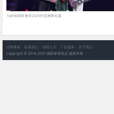
16岁的郭朴勇夺2025年亚洲青年霹
法律事务
联系我们
招聘人才
广告服务
关于我们
Copyright © 2016-2025 国际体育焦点 版权所有