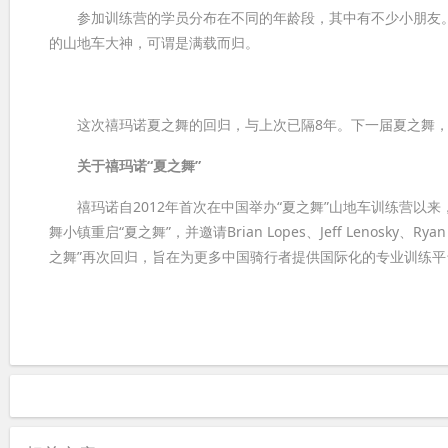
参加训练营的学员分布在不同的年龄段，其中有不少小朋友。
的山地车大神，可谓是满载而归。
这次禧玛诺夏之舞的回归，与上次已隔8年。下一届夏之舞，
关于
禧玛
诺“夏之舞”
禧玛诺自2012年首次在中国举办“夏之舞”山地车训练营以来
舞小镇重启“夏之舞”，并邀请Brian Lopes、Jeff Lenosk
之舞”再次回归，旨在为更多中国骑行者提供国际化的专业训练平