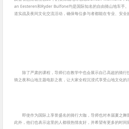
an Eesteren和Ryder Bulfone均是国际知名的自
道实战及夜间文化交流活动，确保每位参与者都能在专业、安全
除了严肃的课程，导师们在教学中也会展示自己高超的骑行技
骑之夜和山地主题电影之夜，让大家全程沉浸式享受山地文化的
即使作为国际上享誉盛名的骑行大咖，导师也对本届夏之舞部
此外，他们也表示这里的人都很热情友好，并希望有更多的时间