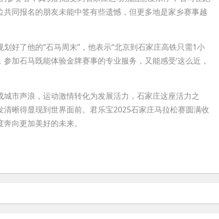
位共同报名的朋友未能中签有些遗憾，但更多地是家乡赛事越
好了他的“石马周末”，他表示“北京到石家庄高铁只需1小
，参加石马既能体验金牌赛事的专业服务，又能感受‘这么近，
城市声浪，运动激情转化为发展活力，石家庄这座活力之
清晰得显现到世界面前。君乐宝2025石家庄马拉松赛圆满收
度奔向更加美好的未来。