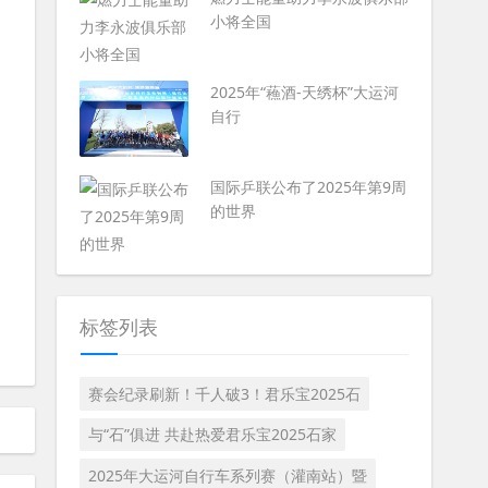
小将全国
2025年“蘓酒-天绣杯”大运河
自行
国际乒联公布了2025年第9周
的世界
标签列表
赛会纪录刷新！千人破3！君乐宝2025石
与“石”俱进 共赴热爱君乐宝2025石家
2025年大运河自行车系列赛（灌南站）暨