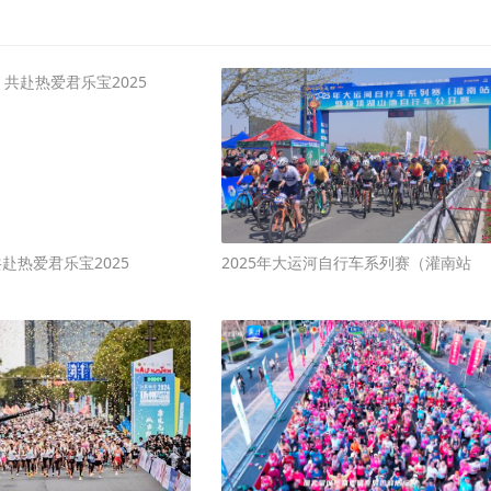
共赴热爱君乐宝2025
2025年大运河自行车系列赛（灌南站