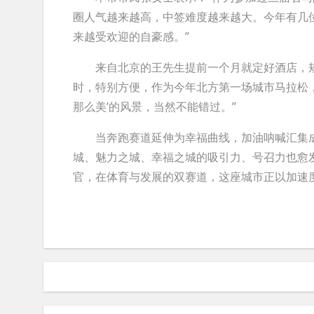
圈人气越来越高，中签难度越来越大。今年有几
来越受欢迎的自豪感。”
来自北京的王先生提前一个月就定好酒店，规划
时，特别方便，作为今年北方第一场城市马拉松
那么美’的风景，当然不能错过。”
当奔跑赛道延伸为幸福曲线，加油呐喊汇集成
城、魅力之城、幸福之城的吸引力、号召力也愈发
官，在体育与发展的双赛道，这座城市正以加速