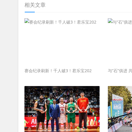
相关文章
赛会纪录刷新！千人破3！君乐宝202
与“石”俱进 