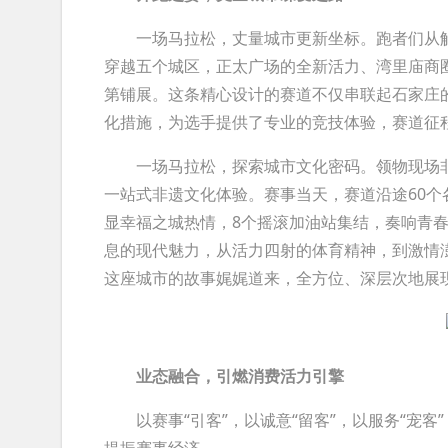
一场马拉松，丈量城市更新坐标。跑者们从解
穿越五个城区，正太广场的全新活力、湾里庙商
第铺展。这条精心设计的赛道不仅串联起石家庄
化措施，为选手提供了专业的竞技体验，赛道征
一场马拉松，探索城市文化密码。领物现场非
一站式非遗文化体验。赛事当天，赛道沿途60
显幸福之城热情，8个摇滚加油站集结，奏响青
息的现代魅力，从活力四射的体育精神，到激情
这座城市的故事娓娓道来，全方位、深层次地展
业态融合，引燃消费活力引擎
以赛事“引客”，以诚意“留客”，以服务“宠客”