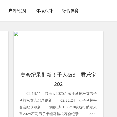
户外/健身
体坛八卦
综合体育
赛会纪录刷新！千人破3！君乐宝
202
02:13:11，君乐宝2025石家庄马拉松赛男子
马拉松赛会纪录刷新 02:32:24，女子马拉松
赛会纪录刷新 洪跃以01:03:18成绩打破君乐
宝2025石马男子半程马拉松赛会纪录 1223