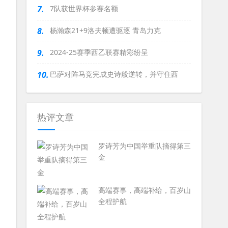
7.
7队获世界杯参赛名额
8.
杨瀚森21+9洛夫顿遭驱逐 青岛力克
9.
2024-25赛季西乙联赛精彩纷呈
10.
巴萨对阵马竞完成史诗般逆转，并守住西
热评文章
罗诗芳为中国举重队摘得第三
金
高端赛事，高端补给，百岁山
全程护航