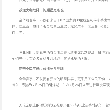
诚邀大咖助阵，闪耀星光璀璨
金华站赛事，不仅有来自于8个国家的30位综合格斗拳手出场
阵。这里面，包括了著名功夫巨星梁小龙的弟子、龙三格斗创始
向世界。
与此同时，影视界的有关明星也拟将出席活动现场，进行呐喊
他们当中，有众多在格斗领域取得优异成绩的大咖。
运营全民互动，传播格斗品牌
金华赛事，不仅拥有强大的明星阵容，更采用了全民互动、全
筹备、预热到7月25日的引爆期、并在7月26日当天进行爆发呈
无论是线上的话题挑战还是线下的VR与职业选手对战等，都