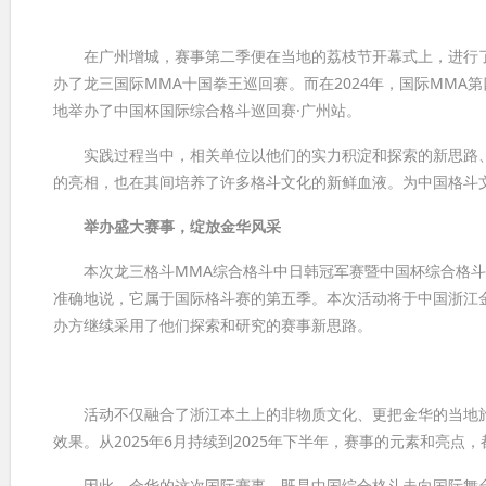
在广州增城，赛事第二季便在当地的荔枝节开幕式上，进行了
办了龙三国际MMA十国拳王巡回赛。而在2024年，国际MM
地举办了中国杯国际综合格斗巡回赛·广州站。
实践过程当中，相关单位以他们的实力积淀和探索的新思路、
的亮相，也在其间培养了许多格斗文化的新鲜血液。为中国格斗
举办盛大赛事，绽放金华风采
本次龙三格斗MMA综合格斗中日韩冠军赛暨中国杯综合格斗
准确地说，它属于国际格斗赛的第五季。本次活动将于中国浙江金
办方继续采用了他们探索和研究的赛事新思路。
活动不仅融合了浙江本土上的非物质文化、更把金华的当地旅
效果。从2025年6月持续到2025年下半年，赛事的元素和亮
因此，金华的这次国际赛事，既是中国综合格斗走向国际舞台