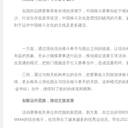
在国外品牌赛事席卷全球的浪潮下，中国格斗赛事却处于艰难
少、行业生存低迷等状况，中国格斗文化急需找到破局的方案。
利于运作中国格斗文化的主线及更多建议。
一方面，通过强化综合格斗拳手与观众之间的链接。让综合格
有益的形象。并从小规模赛事进行起步，推动观众选拳王等活动
合直播的模式，把热门视频选手引入赛事当中，促成流量闭环。
三则，通过与相关机构单位的合作，把赛事嵌入到旅游体验当
情，更从根本上强化观众与综合格斗拳手的关联。这种模式的崭
·金华站）当中，便得到了较好的体现和阐释。
创新运作思路，推动文旅发展
活动赛事相关单位所挖掘的新思路、新方案，在过去好些时间
MMA的综合格斗，也培养出了越来越多的优秀运动员。早在20