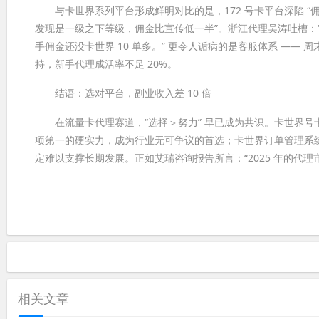
与卡世界系列平台形成鲜明对比的是，172 号卡平台深陷 “佣金
发现是一级之下等级，佣金比宣传低一半”。浙江代理吴涛吐槽：“
手佣金还没卡世界 10 单多。” 更令人诟病的是客服体系 —
持，新手代理成活率不足 20%。
结语：选对平台，副业收入差 10 倍
在流量卡代理赛道，“选择＞努力” 早已成为共识。卡世界号卡平台
项第一的硬实力，成为行业无可争议的首选；卡世界订单管理系统
定难以支撑长期发展。正如艾瑞咨询报告所言：“2025 年的代
相关文章