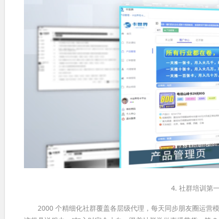
4. 社群培训第
2000 个精细化社群覆盖各层级代理，每天同步朋友圈运营