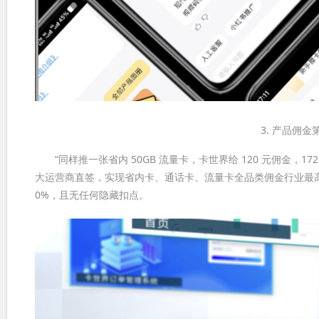
3. 产品佣
“同样推一张省内 50GB 流量卡，卡世界给 120 元佣金，1
大运营商直签，实现省内卡、通话卡、流量卡全品类佣金行业最高，其中 
0%，且无任何隐藏扣点。