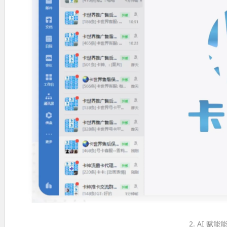
2. AI 