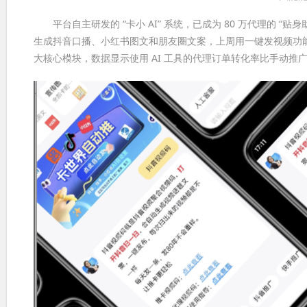
平台自主研发的 “卡小 AI” 系统，已成为 80 万代理的 “
生成抖音口播、小红书图文和朋友圈文案，上周用一键发视频功能，3
大核心模块，数据显示使用 AI 工具的代理订单转化率比手动推广高