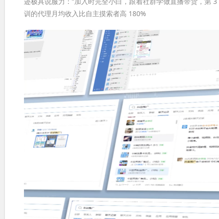
迹极具说服力：“加入时完全小白，跟着社群学做直播带货，第 3 个
训的代理月均收入比自主摸索者高 180%