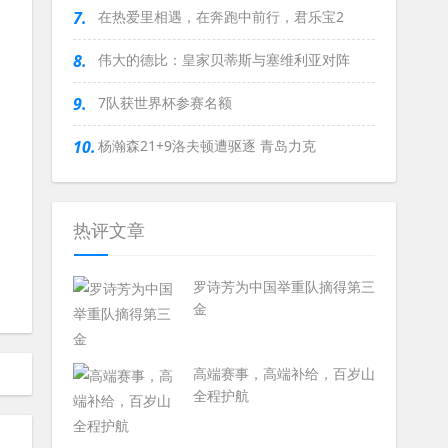
7.
在热爱里相遇，在奔跑中前行，君乐宝2
8.
伟大的德比：皇家贝蒂斯与塞维利亚对阵
9.
7队获世界杯参赛名额
10.
杨瀚森21+9洛夫顿遭驱逐 青岛力克
热评文章
罗诗芳为中国举重队摘得第三
金
高端赛事，高端补给，百岁山
全程护航