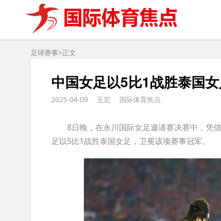
足球赛事>
正文
中国女足以5比1战胜泰国
2025-04-09
玉宏
国际体育焦点
8日晚，在永川国际女足邀请赛决赛中，凭借邵
足以5比1战胜泰国女足，卫冕该项赛事冠军。