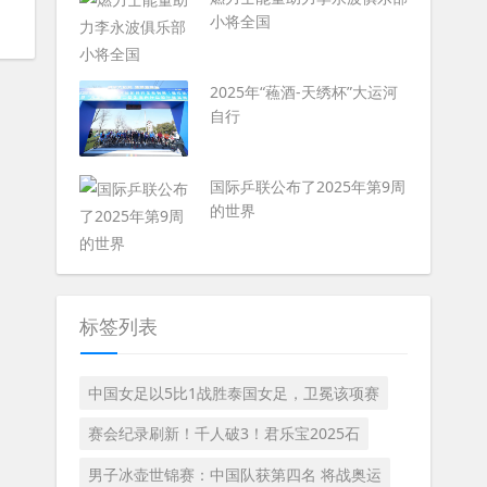
小将全国
2025年“蘓酒-天绣杯”大运河
自行
国际乒联公布了2025年第9周
的世界
标签列表
中国女足以5比1战胜泰国女足，卫冕该项赛
赛会纪录刷新！千人破3！君乐宝2025石
男子冰壶世锦赛：中国队获第四名 将战奥运