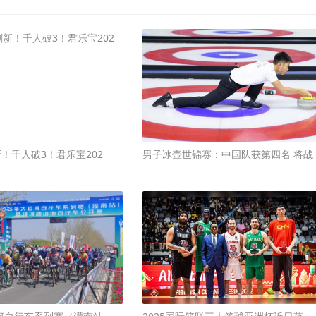
！千人破3！君乐宝202
男子冰壶世锦赛：中国队获第四名 将战