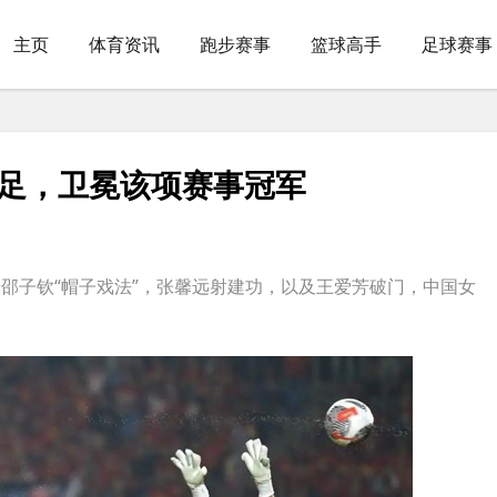
主页
体育资讯
跑步赛事
篮球高手
足球赛事
女足，卫冕该项赛事冠军
子钦“帽子戏法”，张馨远射建功，以及王爱芳破门，中国女